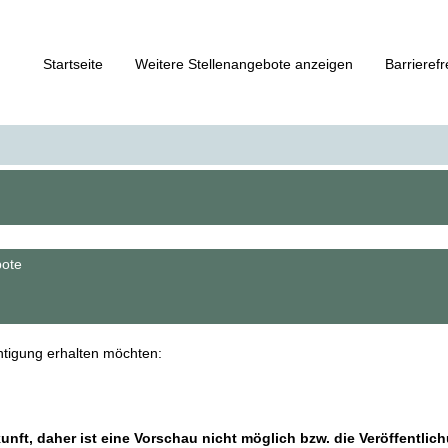
Startseite
Weitere Stellenangebote anzeigen
Barrierefr
bote
chtigung erhalten möchten:
kunft, daher ist eine Vorschau nicht möglich bzw. die Veröffentlic